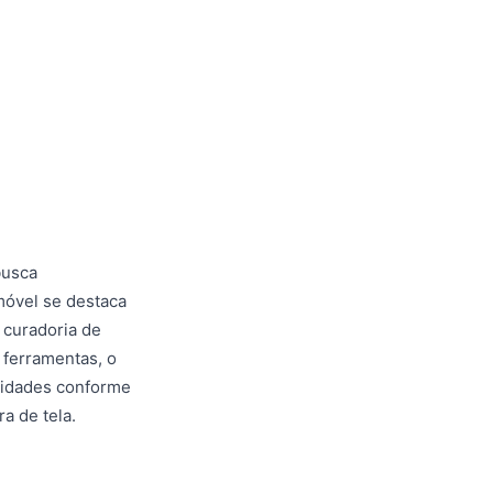
busca
móvel se destaca
 curadoria de
 ferramentas, o
alidades conforme
a de tela.