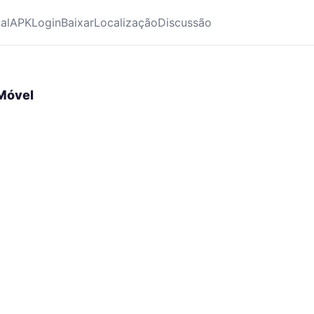
ial
APK
Login
Baixar
Localização
Discussão
 Móvel