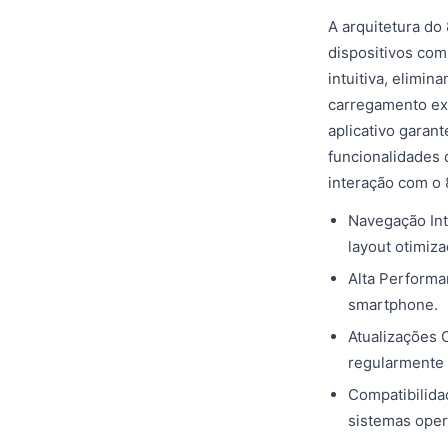
A arquitetura d
dispositivos com 
intuitiva, elimi
carregamento ex
aplicativo gara
funcionalidades d
interação com o 
Navegação Int
layout otimiza
Alta Performa
smartphone.
Atualizações 
regularmente 
Compatibilida
sistemas oper