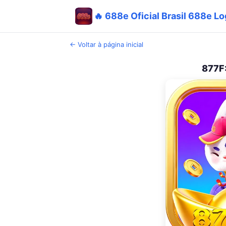
🔥 688e Oficial Brasil 688e Lo
← Voltar à página inicial
877F: