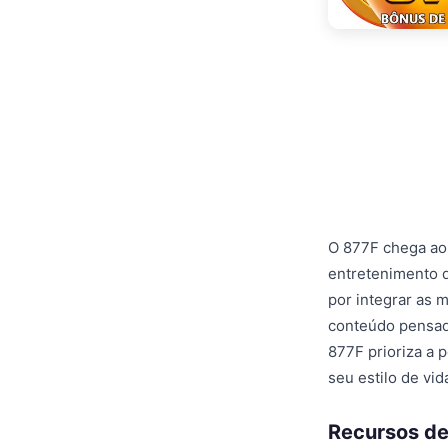
O 877F chega ao
entretenimento d
por integrar as 
conteúdo pensada
877F prioriza a 
seu estilo de vi
Recursos de