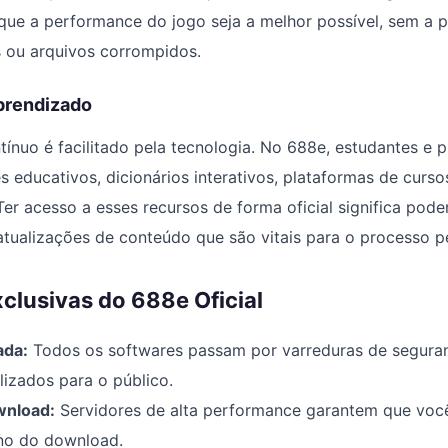
que a performance do jogo seja a melhor possível, sem a 
s ou arquivos corrompidos.
prendizado
ínuo é facilitado pela tecnologia. No 688e, estudantes e
s educativos, dicionários interativos, plataformas de curs
 Ter acesso a esses recursos de forma oficial significa pod
atualizações de conteúdo que são vitais para o processo 
clusivas do 688e Oficial
ada:
Todos os softwares passam por varreduras de seguran
lizados para o público.
wnload:
Servidores de alta performance garantem que voc
no do download.