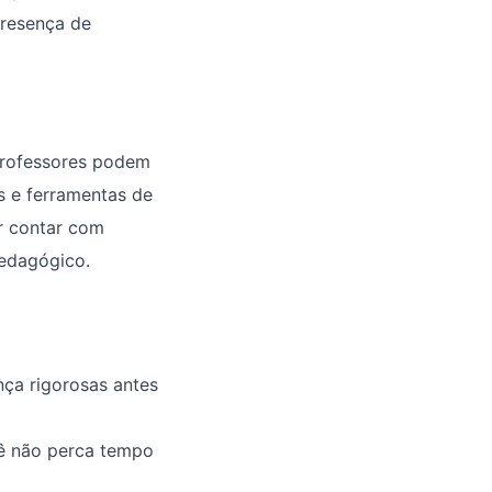
presença de
 professores podem
os e ferramentas de
er contar com
pedagógico.
ça rigorosas antes
ê não perca tempo