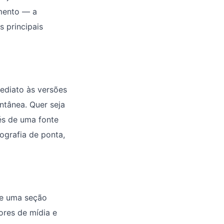
imento — a
 principais
ediato às versões
ntânea. Quer seja
vés de uma fonte
ografia de ponta,
ce uma seção
ores de mídia e