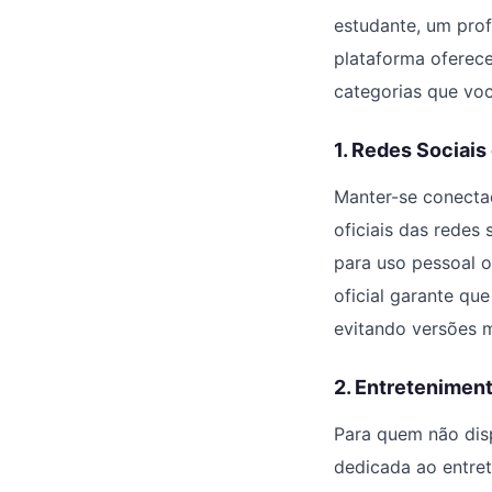
estudante, um pro
plataforma oferece
categorias que voc
1. Redes Sociai
Manter-se conecta
oficiais das redes
para uso pessoal o
oficial garante qu
evitando versões 
2. Entretenimen
Para quem não dis
dedicada ao entret