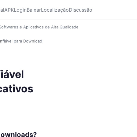
ial
APK
Login
Baixar
Localização
Discussão
Softwares e Aplicativos de Alta Qualidade
onfiável para Download
iável
cativos
 Downloads?