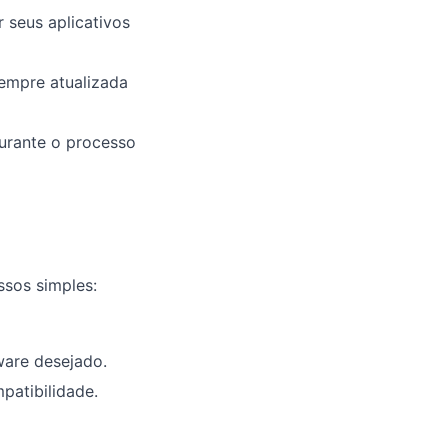
 seus aplicativos
empre atualizada
urante o processo
ssos simples:
ware desejado.
patibilidade.