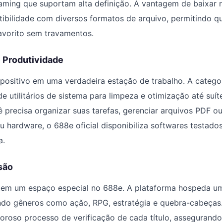
eaming que suportam alta definição. A vantagem de baixar n
ibilidade com diversos formatos de arquivo, permitindo q
avorito sem travamentos.
e Produtividade
positivo em uma verdadeira estação de trabalho. A catego
e utilitários de sistema para limpeza e otimização até suít
 precisa organizar suas tarefas, gerenciar arquivos PDF o
 hardware, o 688e oficial disponibiliza softwares testad
a.
são
tem um espaço especial no 688e. A plataforma hospeda um
do gêneros como ação, RPG, estratégia e quebra-cabeças. 
igoroso processo de verificação de cada título, assegurando