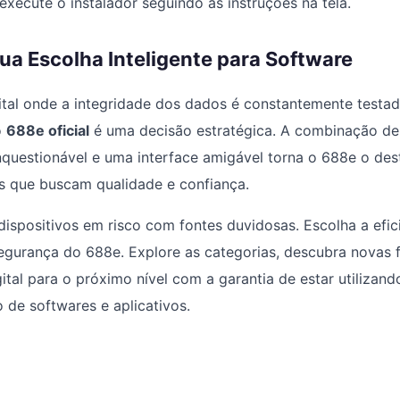
xecute o instalador seguindo as instruções na tela.
ua Escolha Inteligente para Software
tal onde a integridade dos dados é constantemente testad
o
688e oficial
é uma decisão estratégica. A combinação de
nquestionável e uma interface amigável torna o 688e o des
s que buscam qualidade e confiança.
ispositivos em risco com fontes duvidosas. Escolha a efici
egurança do 688e. Explore as categorias, descubra novas 
gital para o próximo nível com a garantia de estar utilizan
de softwares e aplicativos.