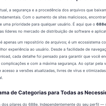
tual, a segurança e a procedência dos arquivos que baixa
undamentais. Com o aumento de sites maliciosos, encontra
se uma prioridade para qualquer usuário. É aqui que o
688
s líderes no mercado de distribuição de software e aplicat
 é apenas um repositório de arquivos; é um ecossistema c
lhor experiência ao usuário. Desde a facilidade de navega
nload, cada detalhe foi pensado para garantir que você e
 complicações e com a máxima segurança. Ao optar pela ve
 acesso a versões atualizadas, livres de vírus e otimizadas
l.
ma de Categorias para Todas as Necess
m dos pilares do 688e. Independentemente do seu perfil —