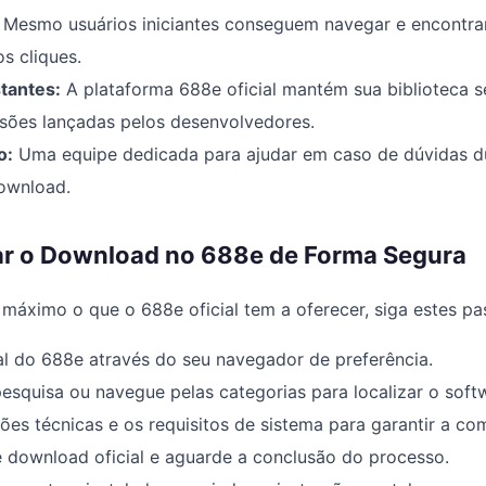
Mesmo usuários iniciantes conseguem navegar e encontrar
s cliques.
tantes:
A plataforma 688e oficial mantém sua biblioteca s
rsões lançadas pelos desenvolvedores.
o:
Uma equipe dedicada para ajudar em caso de dúvidas d
download.
r o Download no 688e de Forma Segura
 máximo o que o 688e oficial tem a oferecer, siga estes pa
ial do 688e através do seu navegador de preferência.
 pesquisa ou navegue pelas categorias para localizar o soft
ções técnicas e os requisitos de sistema para garantir a com
 download oficial e aguarde a conclusão do processo.